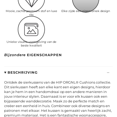
Mooie, zachte premium stof en luxe
Elke zijde een eigen uniek design
rits
Unieke visuele vormgeving van de
beste kwaliteit
Bijzondere
EIGENSCHAPPEN
BESCHRIJVING
Ontdek de sierkussens van de HIP ORGNL® Cushions collectie.
Dit sierkussen heeft aan elke kant een eigen designs, hierdoor
kan je hem in een handomdraai op een andere manieren in
jouw interieur stylen. Daarnaast is er voor elk kussen ook een
bijpassende wanddecoratie. Maak zo de perfecte match en
creëer een eenheid in huis. Combineer ook diverse designs en
patronen met elkaar. Het kussen is gemaakt van heerlijk zacht,
premium materiaal. Het is een fantastische woonaccessoire,