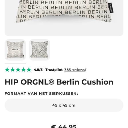
4.8/5
|
Trustpilot
(
385 reviews
)
HIP ORGNL® Berlin Cushion
FORMAAT VAN HET SIERKUSSEN:
45 x 45 cm
€ 44,95