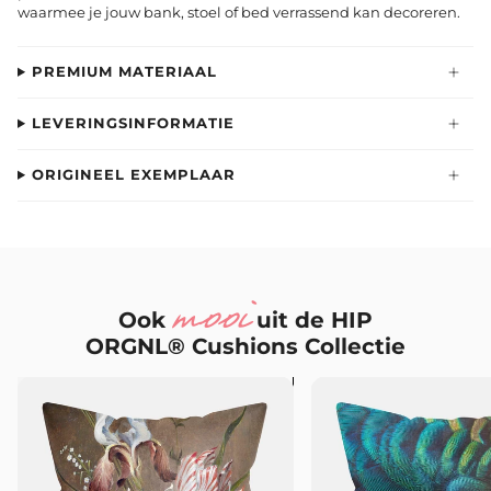
waarmee je jouw bank, stoel of bed verrassend kan decoreren.
PREMIUM MATERIAAL
LEVERINGSINFORMATIE
ORIGINEEL EXEMPLAAR
mooi
Ook
uit de HIP
ORGNL® Cushions Collectie