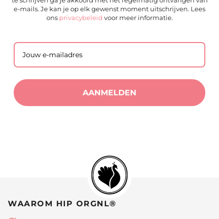
te schrijven ga je akkoord met het regelmatig ontvangen van
e-mails. Je kan je op elk gewenst moment uitschrijven. Lees
ons
privacybeleid
voor meer informatie.
AANMELDEN
WAAROM HIP ORGNL®