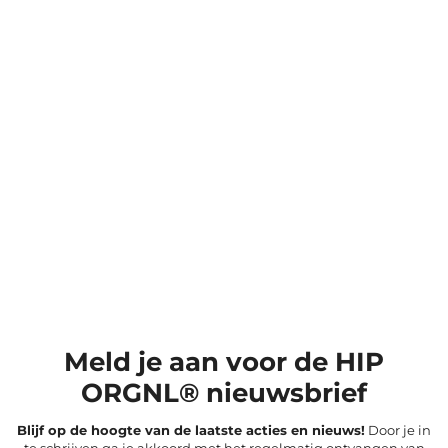
Meld je aan voor de HIP
ORGNL® nieuwsbrief
Blijf op de hoogte van de laatste acties en nieuws!
Door je in