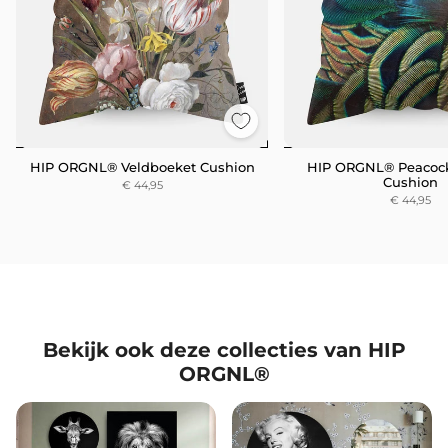
HIP ORGNL® Veldboeket Cushion
HIP ORGNL® Peacock
Cushion
€ 44,95
€ 44,95
Bekijk ook deze collecties van HIP
ORGNL®